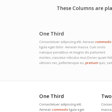
These Columns are plac
One Third
Consectetuer adipiscing elit. Aenean
commodo
ligula eget dolor. Aenean massa. Cum sociis
natoque penatibus et magnis dis parturient
montes, nascetur ridiculus mus.Donec quam feli
ultricies nec, pellentesque eu,
pretium
quis, se
One Third
Two
Consectetuer adipiscing elit.
Consec
Aenean
commodo
ligula eget
massa.