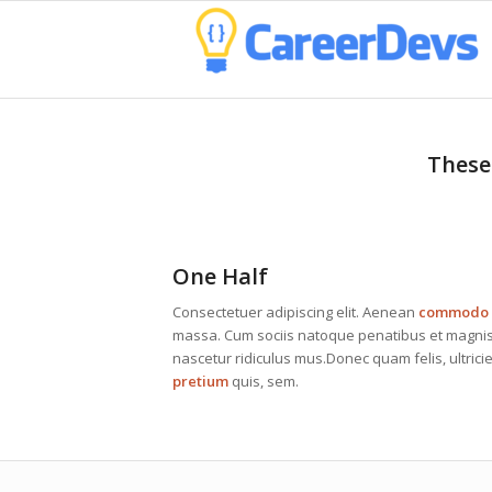
These
One Half
Consectetuer adipiscing elit. Aenean
commodo
massa. Cum sociis natoque penatibus et magnis 
nascetur ridiculus mus.Donec quam felis, ultrici
pretium
quis, sem.